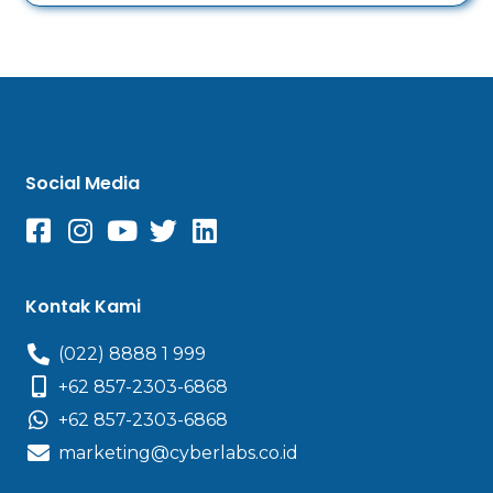
Social Media
Kontak Kami
(022) 8888 1 999
+62 857-2303-6868
+62 857-2303-6868
marketing@cyberlabs.co.id