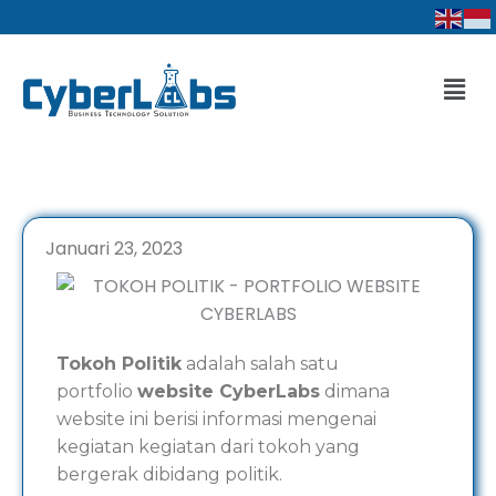
Lewati
ke
konten
Men
Januari 23, 2023
Tokoh Politik
adalah salah satu
portfolio
website CyberLabs
dimana
website ini berisi informasi mengenai
kegiatan kegiatan dari tokoh yang
bergerak dibidang politik.