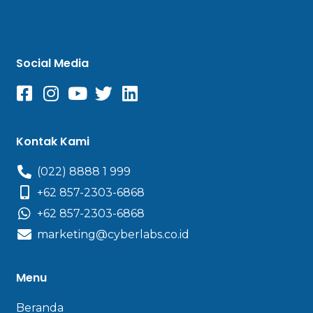
Social Media
Kontak Kami
(022) 8888 1 999
+62 857-2303-6868
+62 857-2303-6868
marketing@cyberlabs.co.id
Menu
Beranda