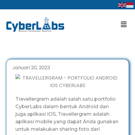
Lewati
ke
konten
Men
Januari 20, 2023
Travellergram adalah salah satu portfolio
CyberLabs dalam bentuk Android dan
juga aplikasi IOS, Travellergram adalah
aplikasi mobile yang dapat Anda gunakan
untuk melakukan sharing foto dari