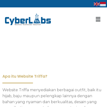
Lewati
ke
konten
Men
Apa itu Website Triffa?
Website Triffa menyediakan berbagai outfit, baik itu
hijab, baju maupun pelengkap lainnya dengan
bahan yang nyaman dan berkualitas, desain yang