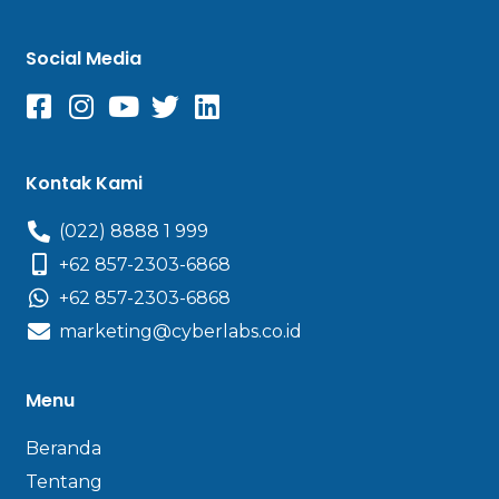
Social Media
Kontak Kami
(022) 8888 1 999
+62 857-2303-6868
+62 857-2303-6868
marketing@cyberlabs.co.id
Menu
Beranda
Tentang