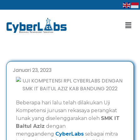
Lewati
ke
konten
Men
Januari 23, 2023
Beberapa hari lalu telah dilakukan Uji
Kompetensi jurusan rekasaya perangkat
lunak yang diselenggarakan oleh
SMK IT
Baitul Aziz
dengan
menggandeng
CyberLabs
sebagai mitra