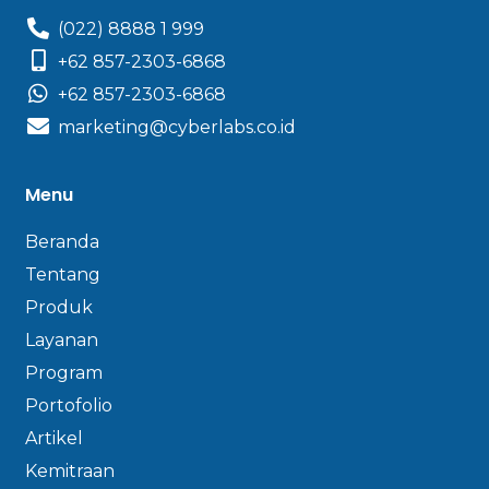
(022) 8888 1 999
+62 857-2303-6868
+62 857-2303-6868
marketing@cyberlabs.co.id
Menu
Beranda
Tentang
Produk
Layanan
Program
Portofolio
Artikel
Kemitraan