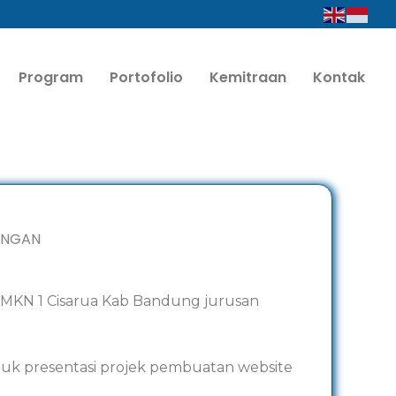
Program
Portofolio
Kemitraan
Kontak
 SMKN 1 Cisarua Kab Bandung jurusan
ntuk presentasi projek pembuatan website