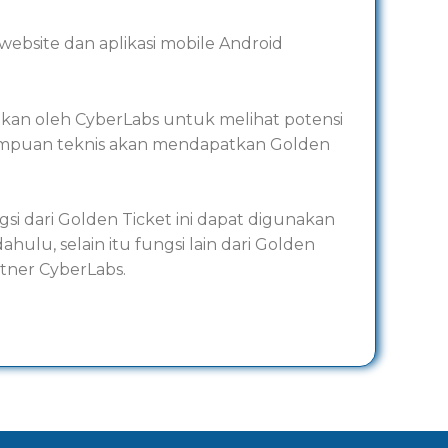
ebsite dan aplikasi mobile Android
ukan oleh CyberLabs untuk melihat potensi
 kemampuan teknis akan mendapatkan Golden
ngsi dari Golden Ticket ini dapat digunakan
ulu, selain itu fungsi lain dari Golden
rtner CyberLabs.