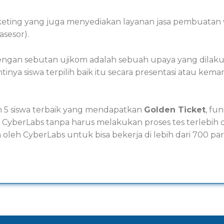
keting yang juga menyediakan layanan jasa pembuatan w
asesor).
 dengan sebutan ujikom adalah sebuah upaya yang dilak
antinya siswa terpilih baik itu secara presentasi atau
lih 5 siswa terbaik yang mendapatkan
Golden Ticket
, fu
 CyberLabs tanpa harus melakukan proses tes terlebih dah
oleh CyberLabs untuk bisa bekerja di lebih dari 700 pa