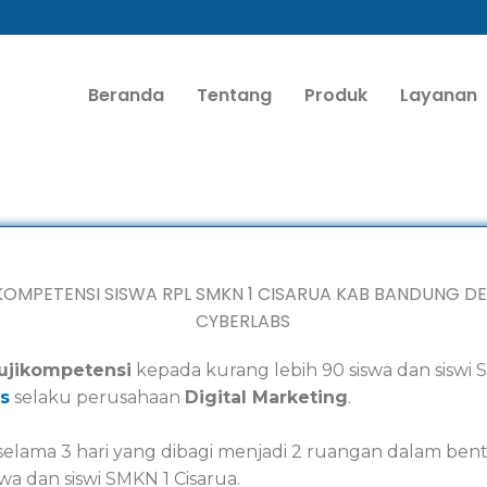
Beranda
Tentang
Produk
Layanan
ujikompetensi
kepada kurang lebih 90 siswa dan siswi
s
selaku perusahaan
Digital Marketing
.
 selama 3 hari yang dibagi menjadi 2 ruangan dalam be
a dan siswi SMKN 1 Cisarua.