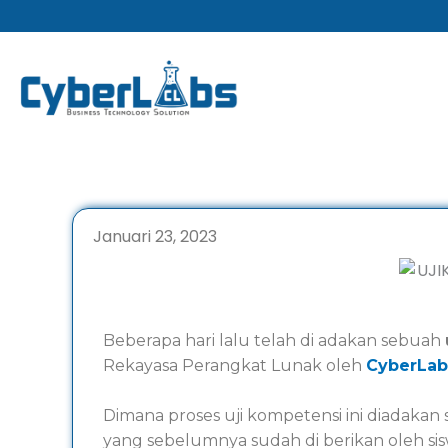
Lewati
ke
konten
Januari 23, 2023
Beberapa hari lalu telah di adakan sebuah
Rekayasa Perangkat Lunak oleh
CyberLab
Dimana proses uji kompetensi ini diadakan
yang sebelumnya sudah di berikan oleh sisw