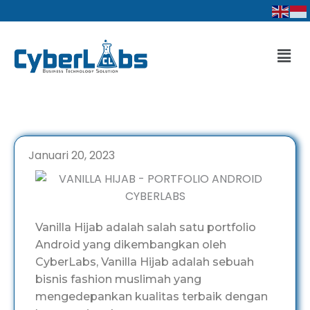
Lewati
ke
konten
Men
Januari 20, 2023
Vanilla Hijab adalah salah satu portfolio
Android yang dikembangkan oleh
CyberLabs, Vanilla Hijab adalah sebuah
bisnis fashion muslimah yang
mengedepankan kualitas terbaik dengan