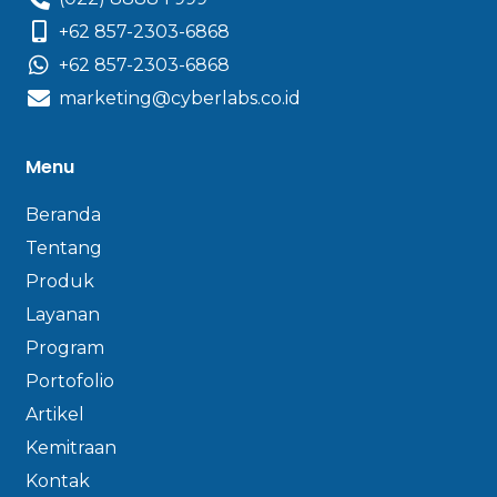
+62 857-2303-6868
+62 857-2303-6868
marketing@cyberlabs.co.id
Menu
Beranda
Tentang
Produk
Layanan
Program
Portofolio
Artikel
Kemitraan
Kontak