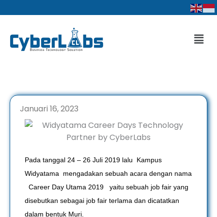
Lewati
ke
konten
Men
Januari 16, 2023
Pada tanggal 24 – 26 Juli 2019 lalu Kampus
Widyatama mengadakan sebuah acara dengan nama
Career Day Utama 2019 yaitu sebuah job fair yang
disebutkan sebagai job fair terlama dan dicatatkan
dalam bentuk Muri.