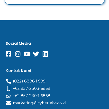
Social Media
Kontak Kami
(022) 8888 1 999
+62 857-2303-6868
+62 857-2303-6868
marketing@cyberlabs.co.id