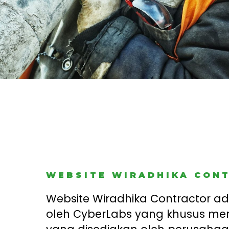
WEBSITE WIRADHIKA CON
Website Wiradhika Contractor a
oleh CyberLabs yang khusus men