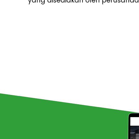
yang disediakan oleh perusahaa