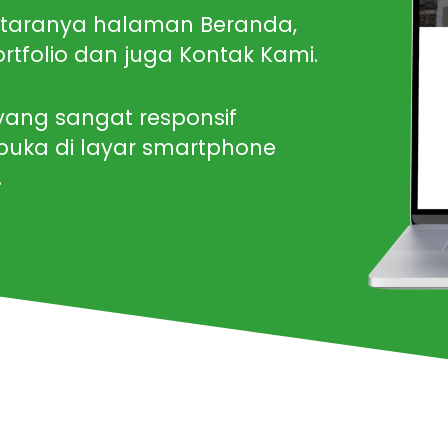
ntaranya halaman Beranda,
ortfolio dan juga Kontak Kami.
ang sangat responsif
ibuka di layar smartphone
.