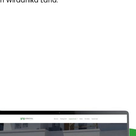
n Wiradhika Land.