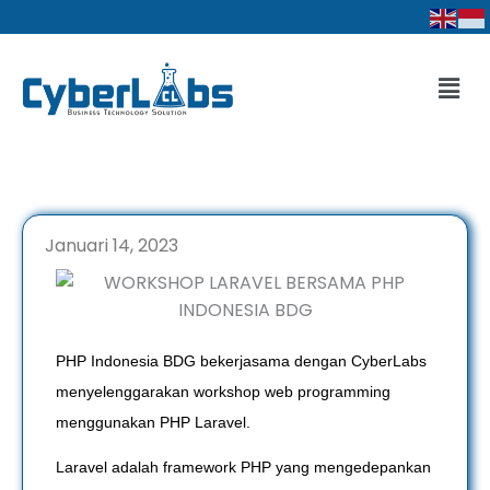
Lewati
ke
konten
Men
Januari 14, 2023
PHP Indonesia BDG bekerjasama dengan CyberLabs
menyelenggarakan workshop web programming
menggunakan PHP Laravel.
Laravel adalah framework PHP yang mengedepankan