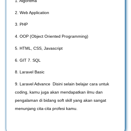
1. Algoritma
2. Web Application
3. PHP
4. OOP (Object Oriented Programming)
5. HTML, CSS, Javascript
6. GIT 7. SQL
8. Laravel Basic
9. Laravel Advance Disini selain belajar cara untuk
coding, kamu juga akan mendapatkan ilmu dan
pengalaman di bidang soft skill yang akan sangat
menunjang cita-cita profesi kamu.