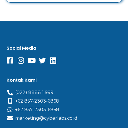
Social Media
Kontak Kami
(022) 8888 1 999
+62 857-2303-6868
+62 857-2303-6868
marketing@cyberlabs.co.id