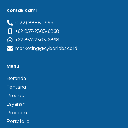
Kontak Kami
(022) 8888 1 999
+62 857-2303-6868
+62 857-2303-6868
marketing@cyberlabs.co.id
Menu
Beranda
Tentang
Produk
Layanan
Program
Portofolio