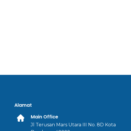
Alamat
Main Office
Jl Terusan Mars Utara III No. 8D Kota