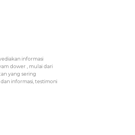
ediakan informasi
am dower , mulai dari
tan yang sering
a dan informasi, testimoni