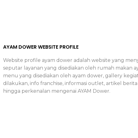
AYAM DOWER WEBSITE PROFILE
Website profile ayam dower adalah website yang meny
seputar layanan yang disediakan oleh rumah makan ay
menu yang disediakan oleh ayam dower, gallery kegia
dilakukan, info franchise, informasi outlet, artikel berit
hingga perkenalan mengenai AYAM Dower.