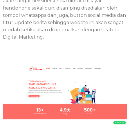
akan sangat fleksibel ketika dibuka di layar
handphone sekalipun, disamping disediakan oleh
tombol whatsapps dan juga, button social media dan
fitur update berita sehingga website ini akan sangat
mudah ketika akan di optimalkan dengan strategi
Digital Marketing.