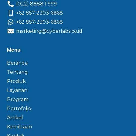
(022) 8888 1 999
+62 857-2303-6868
+62 857-2303-6868
marketing@cyberlabs.co.id
Menu
Beranda
Tentang
Produk
Layanan
Program
Portofolio
Artikel
Kemitraan
Kontak