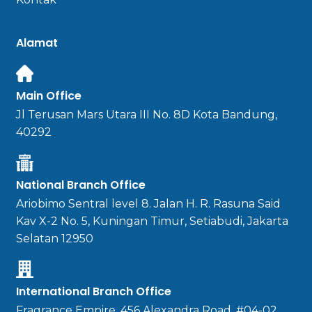
Alamat
Main Office
Jl Terusan Mars Utara III No. 8D Kota Bandung,
40292
National Branch Office
Ariobimo Sentral level 8. Jalan H. R. Rasuna Said
Kav X-2 No. 5, Kuningan Timur, Setiabudi, Jakarta
Selatan 12950
International Branch Office
Fragrance Empire, 456 Alexandra Road, #04-02,