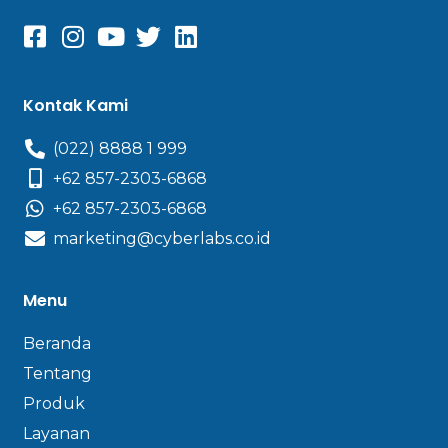
Kontak Kami
(022) 8888 1 999
+62 857-2303-6868
+62 857-2303-6868
marketing@cyberlabs.co.id
Menu
Beranda
Tentang
Produk
Layanan