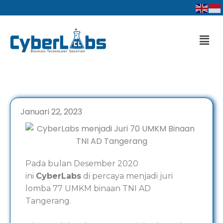
Lewati
ke
konten
Men
Januari 22, 2023
Pada bulan Desember 2020
ini
CyberLabs
di percaya menjadi juri
lomba 77 UMKM binaan TNI AD
Tangerang.