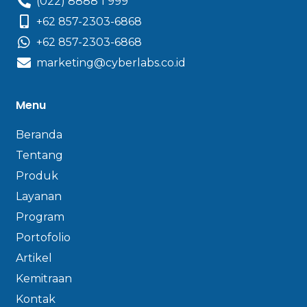
(022) 8888 1 999
+62 857-2303-6868
+62 857-2303-6868
marketing@cyberlabs.co.id
Menu
Beranda
Tentang
Produk
Layanan
Program
Portofolio
Artikel
Kemitraan
Kontak