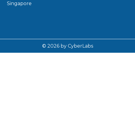
Singapore
© 2026 by CyberLabs