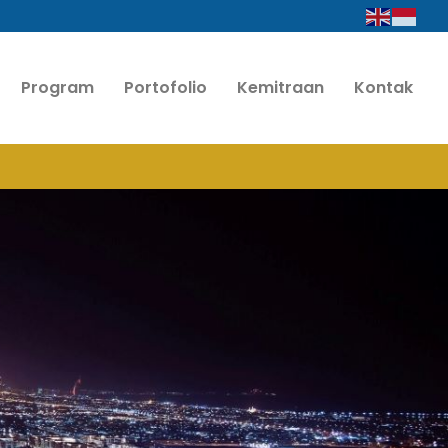
Program
Portofolio
Kemitraan
Kontak