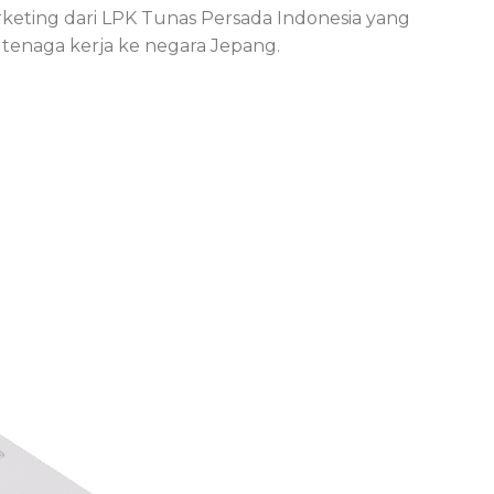
eting dari LPK Tunas Persada Indonesia yang
tenaga kerja ke negara Jepang.