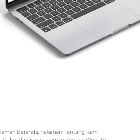
 halaman Beranda, halaman Tentang Kami,
n Galeri dan juga halaman Kontak. Website