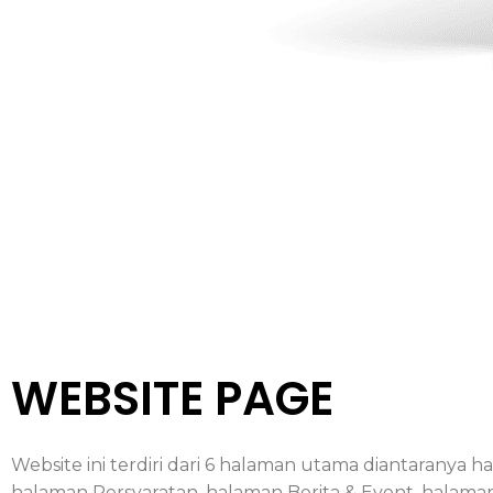
WEBSITE PAGE
Website ini terdiri dari 6 halaman utama diantaranya
halaman Persyaratan, halaman Berita & Event, halama