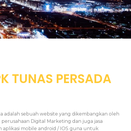
PK TUNAS PERSADA
ia adalah sebuah website yang dikembangkan oleh
erusahaan Digital Marketing dan juga jasa
plikasi mobile android / IOS guna untuk