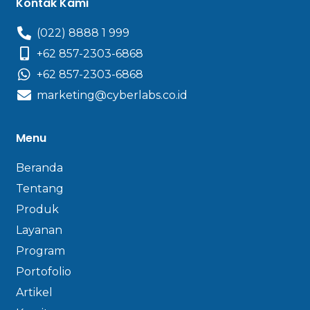
Kontak Kami
(022) 8888 1 999
+62 857-2303-6868
+62 857-2303-6868
marketing@cyberlabs.co.id
Menu
Beranda
Tentang
Produk
Layanan
Program
Portofolio
Artikel