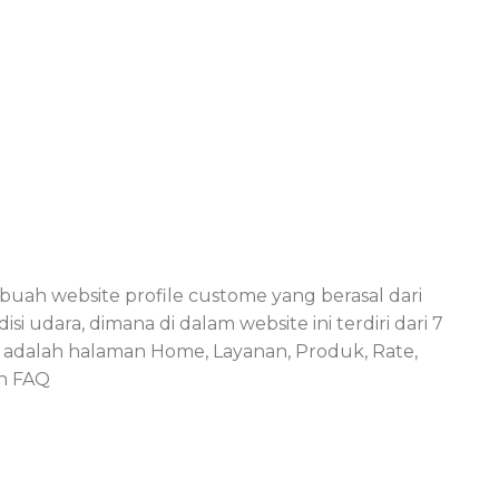
buah website profile custome yang berasal dari
si udara, dimana di dalam website ini terdiri dari 7
 adalah halaman Home, Layanan, Produk, Rate,
an FAQ