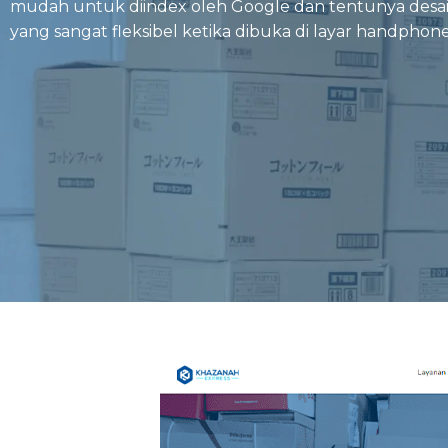
mudah untuk diindex oleh Google dan tentunya desai
yang sangat fleksibel ketika dibuka di layar handphone