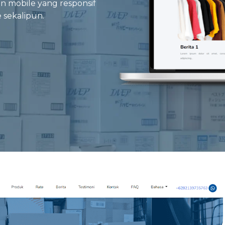
n mobile yang responsif
 sekalipun.