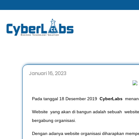
Lewati
ke
konten
Januari 16, 2023
Pada tanggal 18 Desember 2019
CyberLabs
menanda
Website yang akan di bangun adalah sebuah website pro
bergabung organisasi.
Dengan adanya website organisasi diharapkan memper