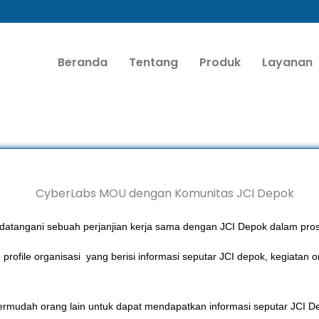
Beranda
Tentang
Produk
Layanan
tangani sebuah perjanjian kerja sama dengan JCI Depok dalam pr
file organisasi yang berisi informasi seputar JCI depok, kegiatan orga
mudah orang lain untuk dapat mendapatkan informasi seputar JCI De