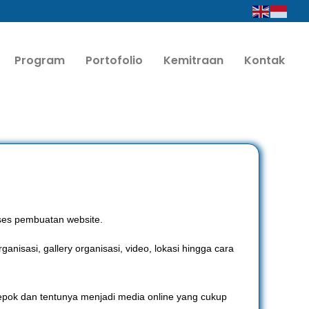
Program
Portofolio
Kemitraan
Kontak
oses pembuatan website.
nisasi, gallery organisasi, video, lokasi hingga cara
pok dan tentunya menjadi media online yang cukup