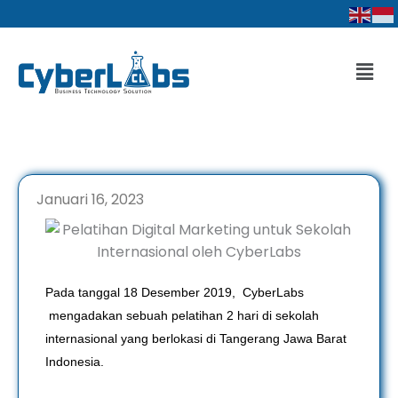
Lewati
ke
konten
Men
Januari 16, 2023
Pada tanggal 18 Desember 2019, CyberLabs
mengadakan sebuah pelatihan 2 hari di sekolah
internasional yang berlokasi di Tangerang Jawa Barat
Indonesia.