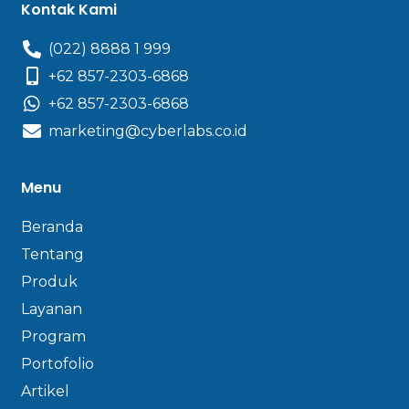
Kontak Kami
(022) 8888 1 999
+62 857-2303-6868
+62 857-2303-6868
marketing@cyberlabs.co.id
Menu
Beranda
Tentang
Produk
Layanan
Program
Portofolio
Artikel