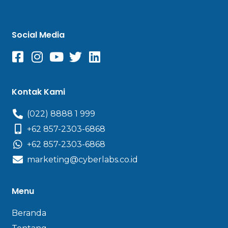
Social Media
Kontak Kami
(022) 8888 1 999
+62 857-2303-6868
+62 857-2303-6868
marketing@cyberlabs.co.id
Menu
Beranda