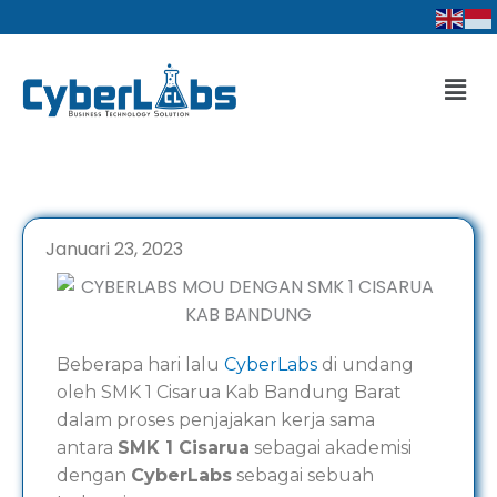
Lewati
ke
konten
Men
Januari 23, 2023
Beberapa hari lalu
CyberLabs
di undang
oleh SMK 1 Cisarua Kab Bandung Barat
dalam proses penjajakan kerja sama
antara
SMK 1 Cisarua
sebagai akademisi
dengan
CyberLabs
sebagai sebuah