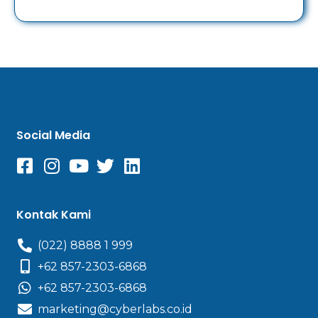
Social Media
Kontak Kami
(022) 8888 1 999
+62 857-2303-6868
+62 857-2303-6868
marketing@cyberlabs.co.id