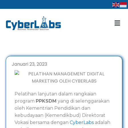
Lewati
ke
konten
Men
Januari 23, 2023
Pelatihan lanjutan dalam rangkaian
program
PPKSDM
yang di selenggarakan
oleh Kementrian Pendidikan dan
kebudayaan (Kemendikbud) Direktorat
Vokasi bersama dengan
CyberLabs
adalah