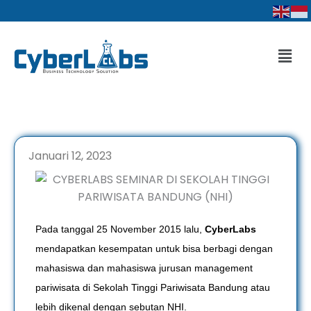
Lewati
ke
konten
Men
Januari 12, 2023
Pada tanggal 25 November 2015 lalu,
CyberLabs
mendapatkan kesempatan untuk bisa berbagi dengan
mahasiswa dan mahasiswa jurusan management
pariwisata di Sekolah Tinggi Pariwisata Bandung atau
lebih dikenal dengan sebutan NHI.