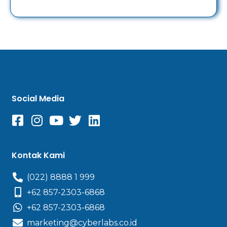
Social Media
Kontak Kami
(022) 8888 1 999
+62 857-2303-6868
+62 857-2303-6868
marketing@cyberlabs.co.id