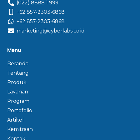
(022) 8888 1 999
+62 857-2303-6868
+62 857-2303-6868
marketing@cyberlabs.co.id
Menu
Beranda
Tentang
Produk
Layanan
Program
Portofolio
Artikel
Kemitraan
Kontak