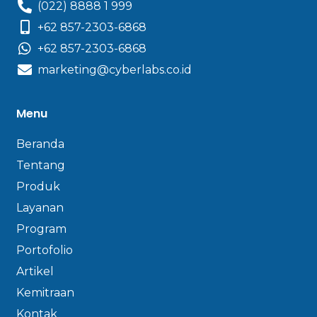
(022) 8888 1 999
+62 857-2303-6868
+62 857-2303-6868
marketing@cyberlabs.co.id
Menu
Beranda
Tentang
Produk
Layanan
Program
Portofolio
Artikel
Kemitraan
Kontak