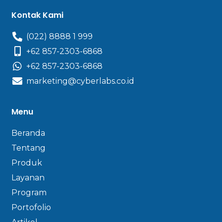
Kontak Kami
(022) 8888 1 999
+62 857-2303-6868
+62 857-2303-6868
marketing@cyberlabs.co.id
Menu
Beranda
Tentang
Produk
Layanan
Program
Portofolio