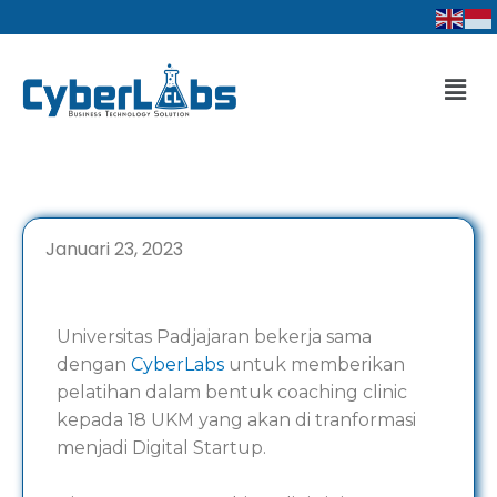
Lewati
ke
konten
Men
Januari 23, 2023
Universitas Padjajaran bekerja sama
dengan
CyberLabs
untuk memberikan
pelatihan dalam bentuk coaching clinic
kepada 18 UKM yang akan di tranformasi
menjadi Digital Startup.