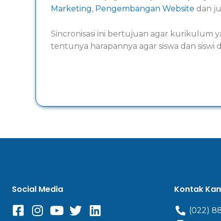
Marketing
,
Pengembangan Website
dan ju
Sincronisasi ini bertujuan agar kurikulu
tentunya harapannya agar siswa dan siswi 
Social Media
Kontak Ka
(022) 8