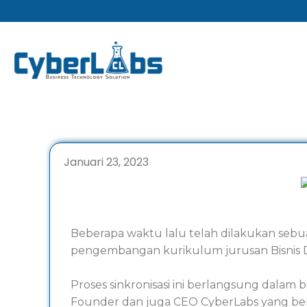
Lewati
ke
konten
Januari 23, 2023
Beberapa waktu lalu telah dilakukan sebua
pengembangan kurikulum jurusan Bisnis 
Proses sinkronisasi ini berlangsung dalam
Founder dan juga CEO CyberLabs yang be