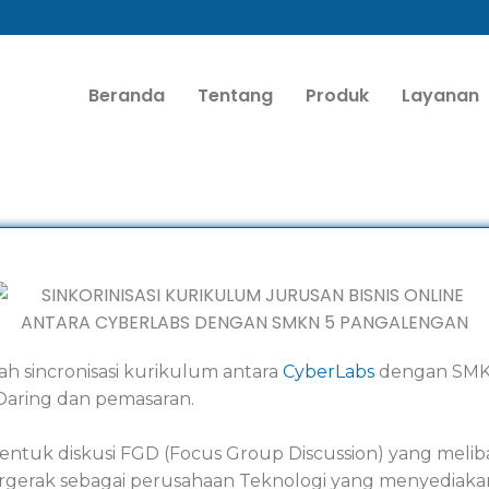
Beranda
Tentang
Produk
Layanan
h sincronisasi kurikulum antara
CyberLabs
dengan SMK
Daring dan pemasaran.
 bentuk diskusi FGD (Focus Group Discussion) yang meli
rgerak sebagai perusahaan Teknologi yang menyediak