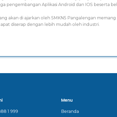
ga pengembangan Aplikasi Android dan IOS beserta beb
m yang akan di ajarkan oleh SMKN5 Pangalengan memang
dapat diserap dengan lebih mudah oleh industri.
mi
Menu
888 1 999
Beranda