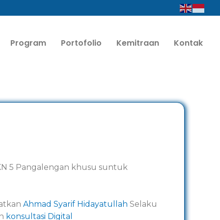
Program
Portofolio
Kemitraan
Kontak
N 5 Pangalengan khusu suntuk
batkan
Ahmad Syarif Hidayatullah
Selaku
an
konsultasi Digital