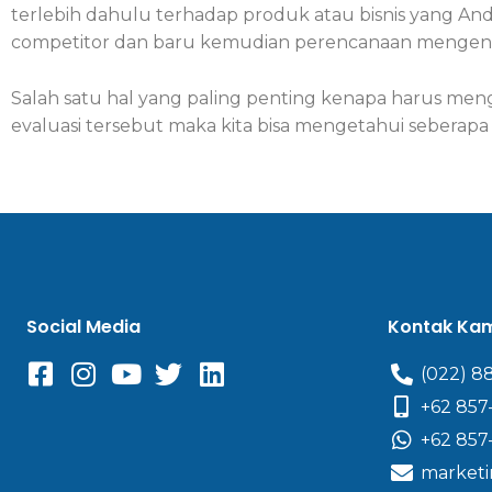
terlebih dahulu terhadap produk atau bisnis yang Anda
competitor dan baru kemudian perencanaan mengenai
Salah satu hal yang paling penting kenapa harus m
evaluasi tersebut maka kita bisa mengetahui seberapa e
Social Media
Kontak Ka
(022) 8
+62 857
+62 857
marketi