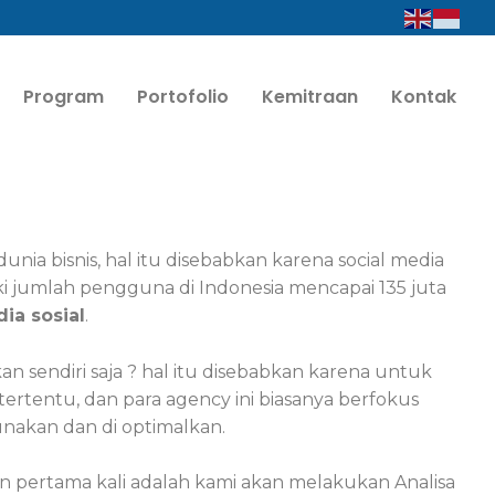
Program
Portofolio
Kemitraan
Kontak
nia bisnis, hal itu disebabkan karena social media
iki jumlah pengguna di Indonesia mencapai 135 juta
ia sosial
.
nkan sendiri saja ? hal itu disebabkan karena untuk
tertentu, dan para agency ini biasanya berfokus
nakan dan di optimalkan.
n pertama kali adalah kami akan melakukan Analisa