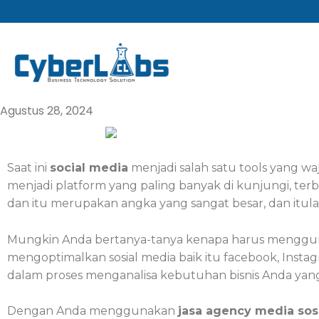
Lewati
ke
konten
Agustus 28, 2024
Saat ini
social media
menjadi salah satu tools yang waj
menjadi platform yang paling banyak di kunjungi, terb
dan itu merupakan angka yang sangat besar, dan it
Mungkin Anda bertanya-tanya kenapa harus mengg
mengoptimalkan sosial media baik itu facebook, Instagr
dalam proses menganalisa kebutuhan bisnis Anda yang
Dengan Anda menggunakan
jasa agency media sos