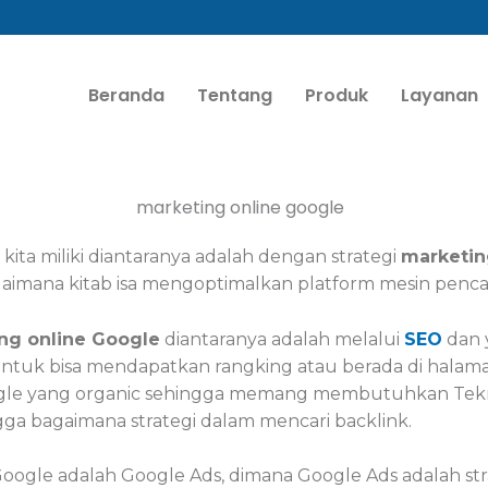
Beranda
Tentang
Produk
Layanan
ita miliki diantaranya adalah dengan strategi
marketin
aimana kitab isa mengoptimalkan platform mesin penca
ng online Google
diantaranya adalah melalui
SEO
dan 
uk bisa mendapatkan rangking atau berada di halaman
 google yang organic sehingga memang membutuhkan Tek
ngga bagaimana strategi dalam mencari backlink.
Google adalah Google Ads, dimana Google Ads adalah s