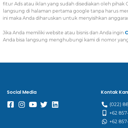
fitur Ads atau iklan yang sudah disediakan oleh pihak 
langsung di halaman pertama google tanpa harus me
ini maka Anda diharuskan untuk menyisihkan anggara
Jika Anda memiliki website atau bisnis dan Anda ingin
C
Anda bisa langsung menghubungi kami di nomor yan
Social Media
Kontak Ka
(022) 8
+62 857
+62 857