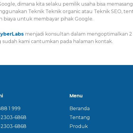
Google, dimana kita selaku pemilik usaha bisa memasang 
nggunakan Teknik Teknik organic atau Teknik SEO, t
n biaya untuk membayar pihak Google.
yberLabs
menjadi konsultan dalam mengoptimalkan 2 str
g sudah kami cantumkan pada halaman kontak.
mi
Menu
888 1 999
Beranda
-2303-6868
Tentang
-2303-6868
Produk