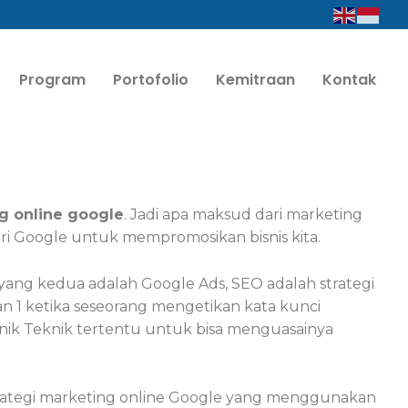
Program
Portofolio
Kemitraan
Kontak
g online google
. Jadi apa maksud dari marketing
ri Google untuk mempromosikan bisnis kita.
yang kedua adalah Google Ads, SEO adalah strategi
 1 ketika seseorang mengetikan kata kunci
nik Teknik tertentu untuk bisa menguasainya
trategi marketing online Google yang menggunakan