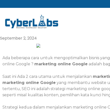
Lewati
ke
konten
September 2, 2024
Ada beberapa cara untuk mengoptimalkan bisnis yang k
online Google ?
marketing online Google
adalah bag
Saat ini Ada 2 cara utama untuk menjalankan
marketi
marketing online Google
yang membantu website unt
tertentu, SEO ini adalah strategi marketing online
seperti misal kualitas konten, pemilihan kata kunci hi
Strategi kedua dalam menjalankan marketing online 