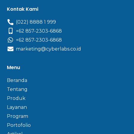
Kontak Kami
(022) 8888 1 999
+62 857-2303-6868
+62 857-2303-6868
marketing@cyberlabs.co.id
Menu
Beranda
Tentang
Produk
Layanan
Program
Portofolio