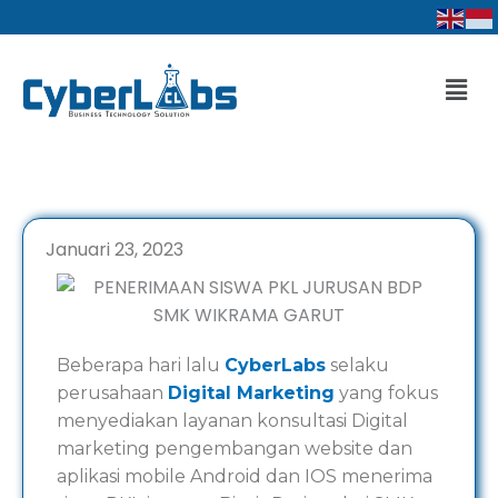
Lewati
ke
konten
Men
Januari 23, 2023
Beberapa hari lalu
CyberLabs
selaku
perusahaan
Digital Marketing
yang fokus
menyediakan layanan konsultasi Digital
marketing pengembangan website dan
aplikasi mobile Android dan IOS menerima